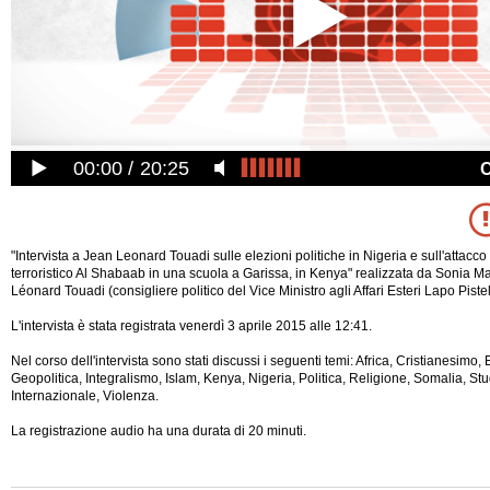
00:00
20:25
"Intervista a Jean Leonard Touadi sulle elezioni politiche in Nigeria e sull'attacc
terroristico Al Shabaab in una scuola a Garissa, in Kenya" realizzata da Sonia M
Léonard Touadi (consigliere politico del Vice Ministro agli Affari Esteri Lapo Pistell
L'intervista è stata registrata venerdì 3 aprile 2015 alle 12:41.
Nel corso dell'intervista sono stati discussi i seguenti temi: Africa, Cristianesimo, E
Geopolitica, Integralismo, Islam, Kenya, Nigeria, Politica, Religione, Somalia, St
Internazionale, Violenza.
La registrazione
audio ha una durata di 20 minuti.