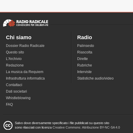
Chi siamo
Radio
Dossier Radio Radicale
Palinsesto
Questo sito
Riascolta
L'Archivio
Dirette
Redazione
Rubriche
La musica da Requiem
Interviste
Infrastruttura informatica
Statistiche audio/video
Contattaci
Dati societari
Whistleblowing
FAQ
Salvo dove diversamente specificato i file pubblicati su questo sito
sono rilasciati con licenza
Creative Commons: Attribuzione BY-NC-SA 4.0