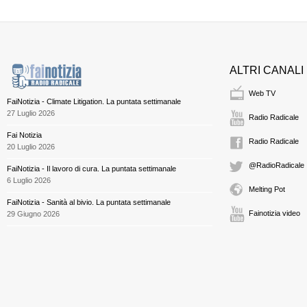
ALTRI CANALI
Web TV
FaiNotizia - Climate Litigation. La puntata settimanale
27 Luglio 2026
Radio Radicale
Fai Notizia
Radio Radicale
20 Luglio 2026
@RadioRadicale
FaiNotizia - Il lavoro di cura. La puntata settimanale
6 Luglio 2026
Melting Pot
FaiNotizia - Sanità al bivio. La puntata settimanale
Fainotizia video
29 Giugno 2026