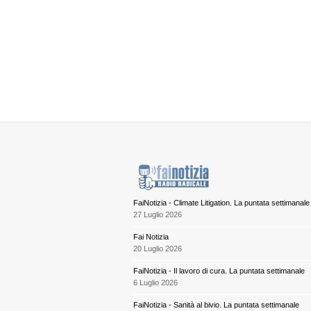
FaiNotizia - Climate Litigation. La puntata settimanale
27 Luglio 2026
Fai Notizia
20 Luglio 2026
FaiNotizia - Il lavoro di cura. La puntata settimanale
6 Luglio 2026
FaiNotizia - Sanità al bivio. La puntata settimanale