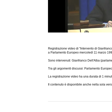
Registrazione video di "Intervento di Gianfranc
a Parlamento Europeo mercoledì 11 marzo 1998
Sono intervenuti: Gianfranco Dell'Alba (parlam
Tra gli argomenti discussi: Parlamento Europ
La registrazione video ha una durata di 1 minut
Il contenuto è disponibile anche nella sola ver