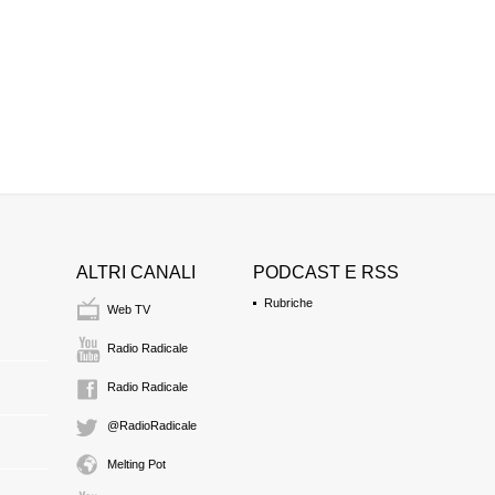
ALTRI CANALI
PODCAST E RSS
Rubriche
Web TV
Radio Radicale
Radio Radicale
@RadioRadicale
Melting Pot