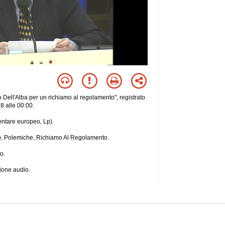
o Dell'Alba per un richiamo al regolamento", registrato
 alle 00:00.
entare europeo, Lp).
eo, Polemiche, Richiamo Al Regolamento.
o.
sione audio.