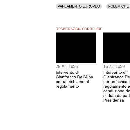
PARLAMENTO EUROPEO
POLEMICHE
REGISTRAZIONI CORRELATE
28
1995
15
1999
Feb
Apr
Intervento di
Intervento di
Gianfranco Dell'Alba
Gianfranco Del
per un richiamo al
per un richiam
regolamento
regolamento e
conduzione de
seduta da part
Presidenza