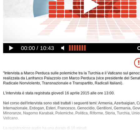
00:00
10:43
"Intervista a Marco Perduca sulle polemiche tra la Turchia e il Vaticano sul geno
realizzata da Lanfranco Palazzolo con Marco Perduca (vice presidente del Senato
Radicale Nonviolento, Transnazionale e Transpartito, Radicali Italiani).
L'intervista è stata registrata giovedì 16 aprile 2015 alle ore 13:00.
Nel corso dell'intervista sono stati trattati i seguenti temi: Armenia, Azerbaigian, C
Internazionale, Erdogan, Esteri, Francesco, Genocidio, Gentiloni, Germania, Govern
Minoranze, Nagorno Karabak, Polemiche, Politica,
Riforme, Storia, Turchia, Uni
Vaticano.
La registrazione audio ha una durata di 10 minuti.