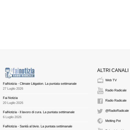
ALTRI CANALI
Web TV
FaiNotizia - Climate Litigation. La puntata settimanale
27 Luglio 2026
Radio Radicale
Fai Notizia
Radio Radicale
20 Luglio 2026
@RadioRadicale
FaiNotizia - Il lavoro di cura. La puntata settimanale
6 Luglio 2026
Melting Pot
FaiNotizia - Sanità al bivio. La puntata settimanale