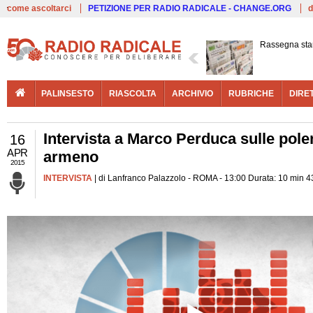
Live
come ascoltarci
PETIZIONE PER RADIO RADICALE - CHANGE.ORG
d
Rassegna st
PALINSESTO
RIASCOLTA
ARCHIVIO
RUBRICHE
DIRE
Intervista a Marco Perduca sulle polem
16
APR
armeno
2015
INTERVISTA
| di Lanfranco Palazzolo - ROMA - 13:00 Durata: 10 min 4