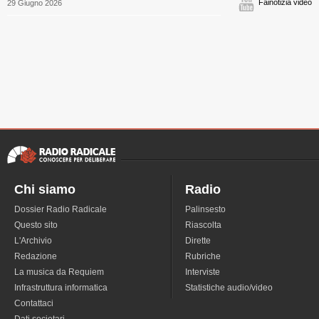
Fainotizia video
29 Giugno 2026
Chi siamo
Radio
Dossier Radio Radicale
Palinsesto
Questo sito
Riascolta
L'Archivio
Dirette
Redazione
Rubriche
La musica da Requiem
Interviste
Infrastruttura informatica
Statistiche audio/video
Contattaci