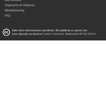
Dati societari
Organismo di Vigilanza
Whistleblowing
FAQ
Salvo dove diversamente specificato i file pubblicati su questo sito
sono rilasciati con licenza
Creative Commons: Attribuzione BY-NC-SA 4.0