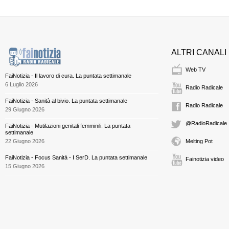
ALTRI CANALI
Web TV
FaiNotizia - Il lavoro di cura. La puntata settimanale
6 Luglio 2026
Radio Radicale
FaiNotizia - Sanità al bivio. La puntata settimanale
Radio Radicale
29 Giugno 2026
@RadioRadicale
FaiNotizia - Mutilazioni genitali femminili. La puntata
settimanale
22 Giugno 2026
Melting Pot
FaiNotizia - Focus Sanità - I SerD. La puntata settimanale
Fainotizia video
15 Giugno 2026