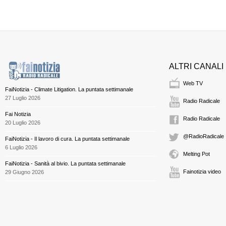
ALTRI CANALI
Web TV
FaiNotizia - Climate Litigation. La puntata settimanale
27 Luglio 2026
Radio Radicale
Fai Notizia
Radio Radicale
20 Luglio 2026
@RadioRadicale
FaiNotizia - Il lavoro di cura. La puntata settimanale
6 Luglio 2026
Melting Pot
FaiNotizia - Sanità al bivio. La puntata settimanale
Fainotizia video
29 Giugno 2026