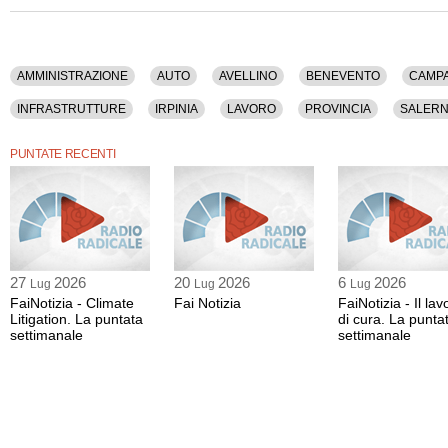
AMMINISTRAZIONE
AUTO
AVELLINO
BENEVENTO
CAMPA
INFRASTRUTTURE
IRPINIA
LAVORO
PROVINCIA
SALER
PUNTATE RECENTI
27
2026
20
2026
6
2026
Lug
Lug
Lug
FaiNotizia - Climate
Fai Notizia
FaiNotizia - Il lav
Litigation. La puntata
di cura. La punta
settimanale
settimanale