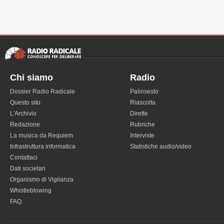
Chi siamo
Radio
Dossier Radio Radicale
Palinsesto
Questo sito
Riascolta
L'Archivio
Dirette
Redazione
Rubriche
La musica da Requiem
Interviste
Infrastruttura informatica
Statistiche audio/video
Contattaci
Dati societari
Organismo di Vigilanza
Whistleblowing
FAQ