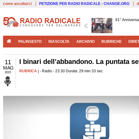
Live
come ascoltarci
PETIZIONE PER RADIO RADICALE - CHANGE.ORG
d
81° Anniversa
PALINSESTO
RIASCOLTA
ARCHIVIO
RUBRICHE
DIRE
I binari dell’abbandono. La puntata se
11
MAG
RUBRICA
| - Radio - 23:30 Durata: 29 min 33 sec
2015