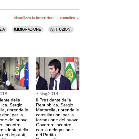
Visualizza la trascrizione automatica
ZIA
IMMIGRAZIONE
ISTITUZIONI
018
7
2018
Mag
dente della
Il Presidente della
ica, Sergio
Repubblica, Sergio
lla, riprende le
Mattarella, riprende le
azioni per la
consultazioni per la
one del nuovo
formazione del nuovo
: incontro
Governo: incontro
Presidente della
con la delegazione
dei deputati,
del Partito