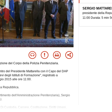
SERGIO MATTARE
presidente della Repu
11:00 Durata: 5 min 5
uzione del Corpo della Polizia Penitenziaria.
ntro del Presidente Mattarella con il Capo del DAP
i degli Istituti di Formazione", registrato a
io 2015 alle ore 11:00.
la Repubblica.
rtimento dell'Amministrazione Penitenziaria), Sergio
).
Di Custodia, Carcere, Costituzione, Diritti Umani,
tuzioni, Italia, Sicurezza, Societa', Storia.