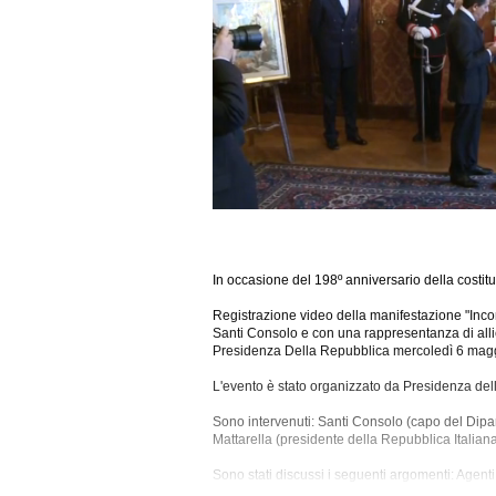
In occasione del 198º anniversario della costit
Registrazione video della manifestazione "Inco
Santi Consolo e con una rappresentanza di alliev
Presidenza Della Repubblica mercoledì 6 magg
L'evento è stato organizzato da Presidenza del
Sono intervenuti: Santi Consolo (capo del Dipa
Mattarella (presidente della Repubblica Italiana
Sono stati discussi i seguenti
argomenti: Agenti 
Formazione, Giovani, Giustizia, Immigrazione, Isti