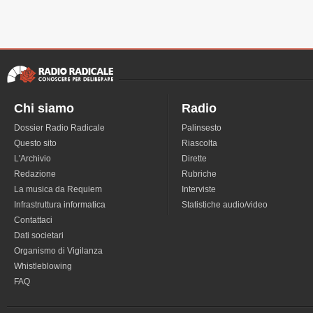
Chi siamo
Radio
Dossier Radio Radicale
Palinsesto
Questo sito
Riascolta
L'Archivio
Dirette
Redazione
Rubriche
La musica da Requiem
Interviste
Infrastruttura informatica
Statistiche audio/video
Contattaci
Dati societari
Organismo di Vigilanza
Whistleblowing
FAQ