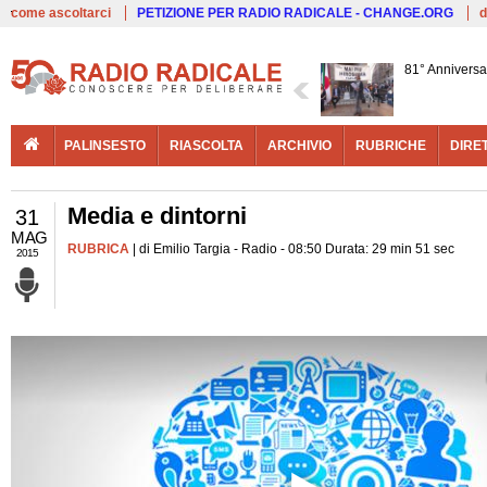
Live
come ascoltarci
PETIZIONE PER RADIO RADICALE - CHANGE.ORG
d
81° Anniversa
PALINSESTO
RIASCOLTA
ARCHIVIO
RUBRICHE
DIRE
Media e dintorni
31
MAG
RUBRICA
| di Emilio Targia - Radio - 08:50 Durata: 29 min 51 sec
2015