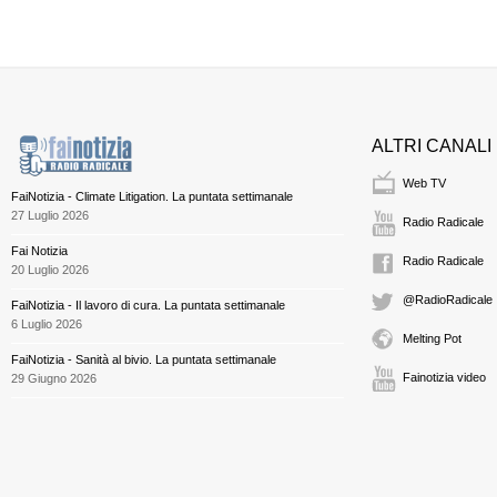
ALTRI CANALI
Web TV
FaiNotizia - Climate Litigation. La puntata settimanale
27 Luglio 2026
Radio Radicale
Fai Notizia
Radio Radicale
20 Luglio 2026
@RadioRadicale
FaiNotizia - Il lavoro di cura. La puntata settimanale
6 Luglio 2026
Melting Pot
FaiNotizia - Sanità al bivio. La puntata settimanale
Fainotizia video
29 Giugno 2026