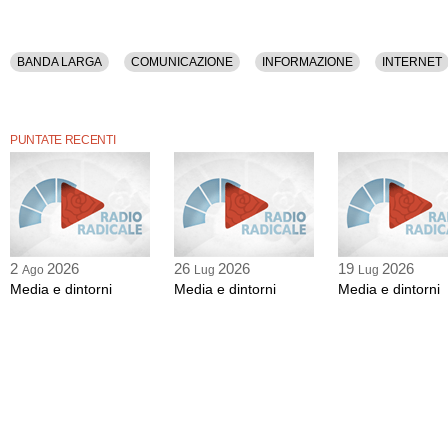
BANDA LARGA
COMUNICAZIONE
INFORMAZIONE
INTERNET
PUNTATE RECENTI
2
2026
26
2026
19
2026
Ago
Lug
Lug
Media e dintorni
Media e dintorni
Media e dintorni