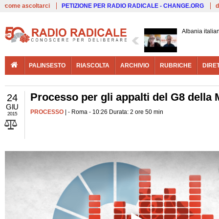
Live
come ascoltarci
PETIZIONE PER RADIO RADICALE - CHANGE.ORG
d
Albania italia
PALINSESTO
RIASCOLTA
ARCHIVIO
RUBRICHE
DIRE
Processo per gli appalti del G8 della 
24
GIU
PROCESSO
| - Roma - 10:26 Durata: 2 ore 50 min
2015