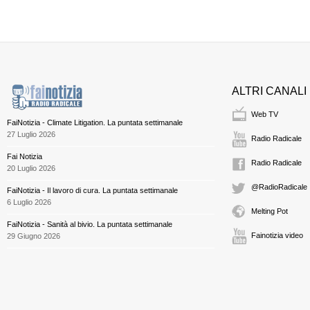
ALTRI CANALI
Web TV
FaiNotizia - Climate Litigation. La puntata settimanale
27 Luglio 2026
Radio Radicale
Fai Notizia
Radio Radicale
20 Luglio 2026
@RadioRadicale
FaiNotizia - Il lavoro di cura. La puntata settimanale
6 Luglio 2026
Melting Pot
FaiNotizia - Sanità al bivio. La puntata settimanale
Fainotizia video
29 Giugno 2026