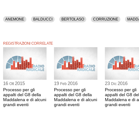
ANEMONE
BALDUCCI
BERTOLASO
CORRUZIONE
MADD
REGISTRAZIONI CORRELATE
16
2015
19
2016
23
2016
Ott
Feb
Dic
Processo per gli
Processo per gli
Processo per gli
appalti del G8 della
appalti del G8 della
appalti del G8 del
Maddalena e di alcuni
Maddalena e di alcuni
Maddalena e di a
grandi eventi
grandi eventi
grandi eventi