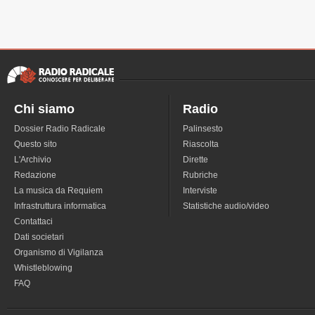
Chi siamo
Radio
Dossier Radio Radicale
Palinsesto
Questo sito
Riascolta
L'Archivio
Dirette
Redazione
Rubriche
La musica da Requiem
Interviste
Infrastruttura informatica
Statistiche audio/video
Contattaci
Dati societari
Organismo di Vigilanza
Whistleblowing
FAQ