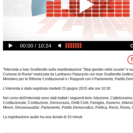
00:00
10:24
"Intervista a Ivan Scalfarotto sulla manifestazione "Stop gender nelle scuole" e su
Comune di Roma" realizzata da Lanfranco Palazzolo con Ivan Scalfarotto (sottose
Ministero per le Riforme Costituzionali e i Rapporti con il Parlamento, Partito De
L'intervista è stata registrata martedì 23 giugno 2015 alle ore 10:30.
Nel corso dell'intervista sono stati trattati i seguenti temi: Adozione, Cattolicesi
Costituzionale, Costituzione, Democrazia, Diritti Civili, Famiglia, Governo, Infanz
Minori, Omosessualita',
Parlamento, Partito Democratico, Politica, Renzi, Roma, U
La registrazione audio ha una durata di 10 minuti.