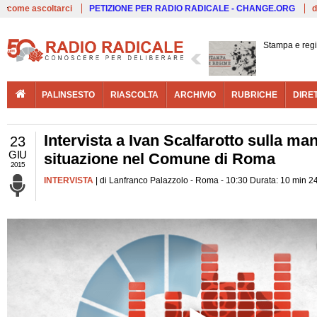
Live
come ascoltarci
PETIZIONE PER RADIO RADICALE - CHANGE.ORG
d
Stampa e reg
PALINSESTO
RIASCOLTA
ARCHIVIO
RUBRICHE
DIRE
Intervista a Ivan Scalfarotto sulla ma
23
GIU
situazione nel Comune di Roma
2015
INTERVISTA
| di Lanfranco Palazzolo - Roma - 10:30 Durata: 10 min 2