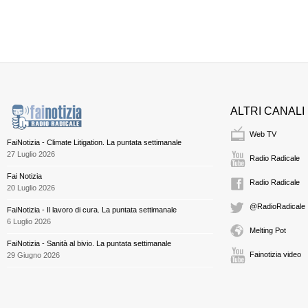
ALTRI CANALI
Web TV
FaiNotizia - Climate Litigation. La puntata settimanale
27 Luglio 2026
Radio Radicale
Fai Notizia
Radio Radicale
20 Luglio 2026
@RadioRadicale
FaiNotizia - Il lavoro di cura. La puntata settimanale
6 Luglio 2026
Melting Pot
FaiNotizia - Sanità al bivio. La puntata settimanale
Fainotizia video
29 Giugno 2026