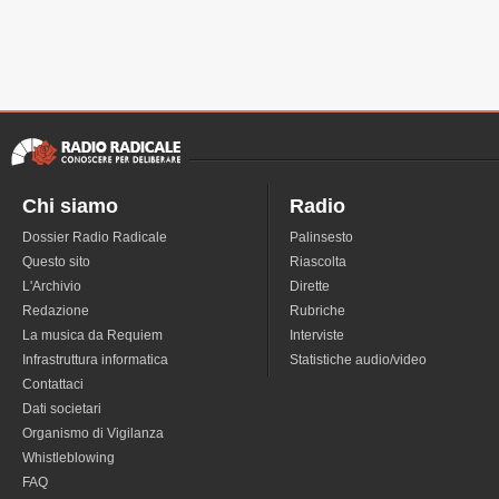
Chi siamo
Radio
Dossier Radio Radicale
Palinsesto
Questo sito
Riascolta
L'Archivio
Dirette
Redazione
Rubriche
La musica da Requiem
Interviste
Infrastruttura informatica
Statistiche audio/video
Contattaci
Dati societari
Organismo di Vigilanza
Whistleblowing
FAQ