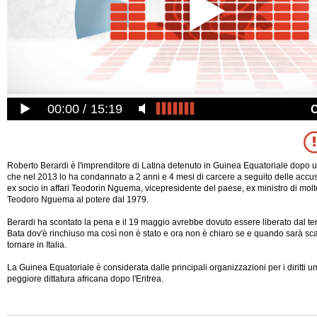
00:00
15:19
Roberto Berardi è l'imprenditore di Latina detenuto in Guinea Equatoriale dopo 
che nel 2013 lo ha condannato a 2 anni e 4 mesi di carcere a seguito delle accuse
ex socio in affari Teodorin Nguema, vicepresidente del paese, ex ministro di molte
Teodoro Nguema al potere dal 1979.
Berardi ha scontato la pena e il 19 maggio avrebbe dovuto essere liberato dal terr
Bata dov'è rinchiuso ma così non è stato e ora non è chiaro se e quando sarà sca
tornare in Italia.
La Guinea Equatoriale è considerata dalle
principali organizzazioni per i diritti
peggiore dittatura africana dopo l'Eritrea.