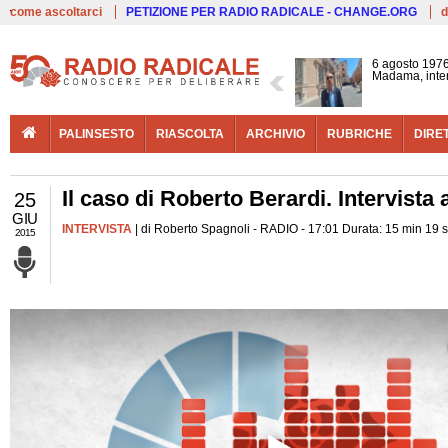
Live
come ascoltarci
PETIZIONE PER RADIO RADICALE - CHANGE.ORG
d
6 agosto 1976
Madama, interv
PALINSESTO
RIASCOLTA
ARCHIVIO
RUBRICHE
DIRE
Il caso di Roberto Berardi. Intervista 
25
GIU
INTERVISTA
| di Roberto Spagnoli - RADIO - 17:01 Durata: 15 min 19 
2015