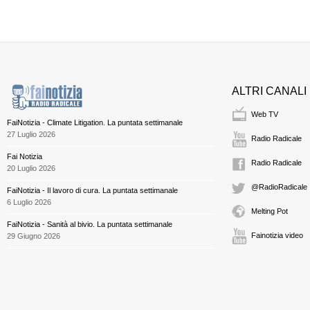
ALTRI CANALI
Web TV
FaiNotizia - Climate Litigation. La puntata settimanale
27 Luglio 2026
Radio Radicale
Fai Notizia
Radio Radicale
20 Luglio 2026
@RadioRadicale
FaiNotizia - Il lavoro di cura. La puntata settimanale
6 Luglio 2026
Melting Pot
FaiNotizia - Sanità al bivio. La puntata settimanale
Fainotizia video
29 Giugno 2026