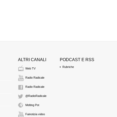
ALTRI CANALI
PODCAST E RSS
Rubriche
Web TV
Radio Radicale
Radio Radicale
@RadioRadicale
Melting Pot
Fainotizia video