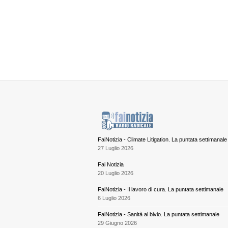
FaiNotizia - Climate Litigation. La puntata settimanale
27 Luglio 2026
Fai Notizia
20 Luglio 2026
FaiNotizia - Il lavoro di cura. La puntata settimanale
6 Luglio 2026
FaiNotizia - Sanità al bivio. La puntata settimanale
29 Giugno 2026