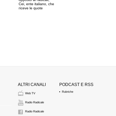
Cei, ente italiano, che
riceve le quote
ALTRI CANALI
PODCAST E RSS
Rubriche
Web TV
Radio Radicale
Radio Radicale