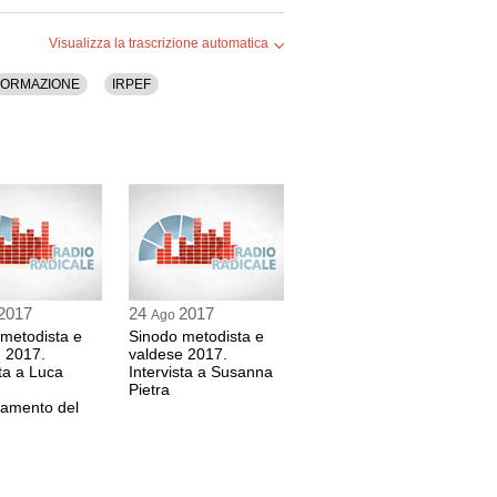
Visualizza la trascrizione automatica
FORMAZIONE
IRPEF
2017
24
2017
Ago
metodista e
Sinodo metodista e
 2017.
valdese 2017.
sta a Luca
Intervista a Susanna
Pietra
damento del