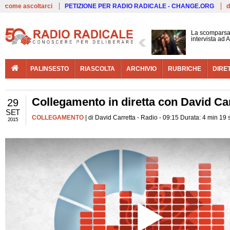
Live
come ascoltarci
PETIZIONE PER RADIO RADICALE - CHANGE.ORG
d
La scomparsa 
intervista ad
PALINSESTO
RIASCOLTA
ARCHIVIO
RUBRICHE
DIRE
Collegamento in diretta con David Carr
29
SET
COLLEGAMENTO
| di David Carretta - Radio - 09:15 Durata: 4 min 19 
2015