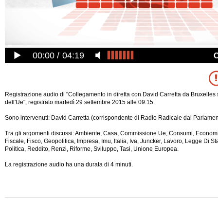
00:00
04:19
Registrazione audio di "Collegamento in diretta con David Carretta da Bruxelles su
dell'Ue", registrato martedì 29 settembre 2015 alle 09:15.
Sono intervenuti: David Carretta (corrispondente di Radio Radicale dal Parlame
Tra gli argomenti discussi: Ambiente, Casa, Commissione Ue, Consumi, Econom
Fiscale, Fisco, Geopolitica, Impresa, Imu, Italia, Iva, Juncker, Lavoro, Legge Di Sta
Politica, Reddito, Renzi, Riforme, Sviluppo, Tasi, Unione Europea.
La registrazione audio ha una durata di 4 minuti.