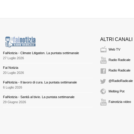
ALTRI CANALI
Web TV
FaiNotizia - Climate Litigation. La puntata settimanale
27 Luglio 2026
Radio Radicale
Fai Notizia
Radio Radicale
20 Luglio 2026
@RadioRadicale
FaiNotizia - Il lavoro di cura. La puntata settimanale
6 Luglio 2026
Melting Pot
FaiNotizia - Sanità al bivio. La puntata settimanale
Fainotizia video
29 Giugno 2026