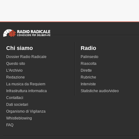
Chi siamo
Radio
Dossier Radio Radicale
Palinsesto
Questo sito
Riascolta
L'Archivio
Dirette
Redazione
Rubriche
La musica da Requiem
Interviste
Infrastruttura informatica
Statistiche audio/video
Contattaci
Dati societari
Organismo di Vigilanza
Whistleblowing
FAQ