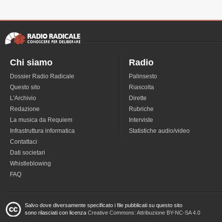
Chi siamo
Radio
Dossier Radio Radicale
Palinsesto
Questo sito
Riascolta
L'Archivio
Dirette
Redazione
Rubriche
La musica da Requiem
Interviste
Infrastruttura informatica
Statistiche audio/video
Contattaci
Dati societari
Whistleblowing
FAQ
Salvo dove diversamente specificato i file pubblicati su questo sito
sono rilasciati con licenza
Creative Commons: Attribuzione BY-NC-SA 4.0