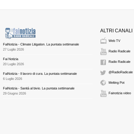
ALTRI CANALI
Web TV
FaiNotizia - Climate Litigation. La puntata settimanale
27 Luglio 2026
Radio Radicale
Fai Notizia
Radio Radicale
20 Luglio 2026
@RadioRadicale
FaiNotizia - Il lavoro di cura. La puntata settimanale
6 Luglio 2026
Melting Pot
FaiNotizia - Sanità al bivio. La puntata settimanale
Fainotizia video
29 Giugno 2026