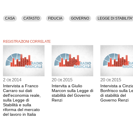
CASA
CATASTO
FIDUCIA
GOVERNO
LEGGE DI STABILITA'
REGISTRAZIONI CORRELATE
2
2014
20
2015
20
2015
Ott
Ott
Ott
Intervista a Franco
Intervita a Giulio
Intervista a Cinzi
Carraro sui dati
Marcon sulla Legge di
Bonfrisco sulla 
dell'economia reale,
stabilità del Governo
di stabilità del
sulla Legge di
Renzi
Governo Renzi
Stabilità e sulla
riforma del mercato
del lavoro in Italia