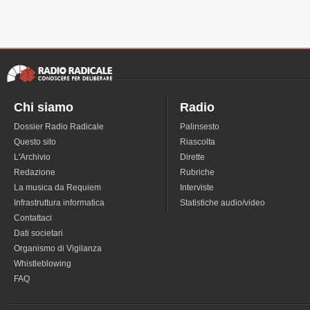
Chi siamo
Radio
Dossier Radio Radicale
Palinsesto
Questo sito
Riascolta
L'Archivio
Dirette
Redazione
Rubriche
La musica da Requiem
Interviste
Infrastruttura informatica
Statistiche audio/video
Contattaci
Dati societari
Organismo di Vigilanza
Whistleblowing
FAQ