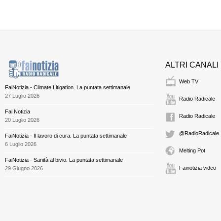
ALTRI CANALI
Web TV
FaiNotizia - Climate Litigation. La puntata settimanale
27 Luglio 2026
Radio Radicale
Fai Notizia
Radio Radicale
20 Luglio 2026
@RadioRadicale
FaiNotizia - Il lavoro di cura. La puntata settimanale
6 Luglio 2026
Melting Pot
FaiNotizia - Sanità al bivio. La puntata settimanale
Fainotizia video
29 Giugno 2026