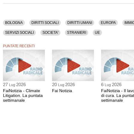
BOLOGNA
DIRITTI SOCIALI
DIRITTI UMANI
EUROPA
IMMI
SERVIZI SOCIALI
SOCIETA'
STRANIERI
UE
PUNTATE RECENTI
27
2026
20
2026
6
2026
Lug
Lug
Lug
FaiNotizia - Climate
Fai Notizia
FaiNotizia - Il lav
Litigation. La puntata
di cura. La punta
settimanale
settimanale