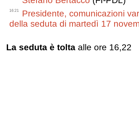
Stefano Bertacco
(FI-PDL)
16:21
Presidente, comunicazioni varie
della seduta di martedì 17 nove
La seduta è tolta
alle ore 16,22