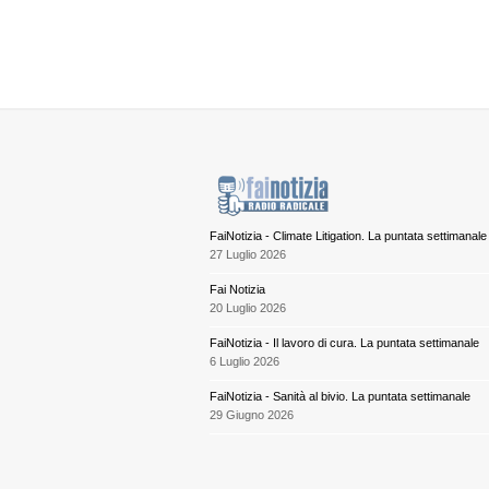
FaiNotizia - Climate Litigation. La puntata settimanale
27 Luglio 2026
Fai Notizia
20 Luglio 2026
FaiNotizia - Il lavoro di cura. La puntata settimanale
6 Luglio 2026
FaiNotizia - Sanità al bivio. La puntata settimanale
29 Giugno 2026