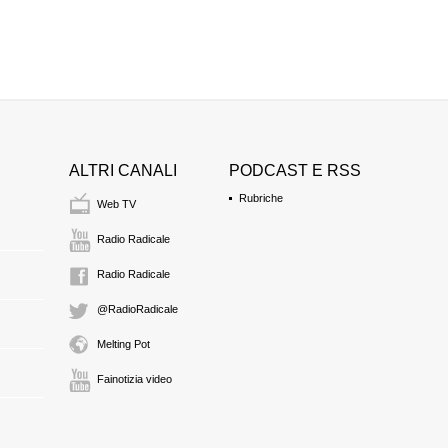
ALTRI CANALI
PODCAST E RSS
Rubriche
Web TV
Radio Radicale
Radio Radicale
@RadioRadicale
Melting Pot
Fainotizia video