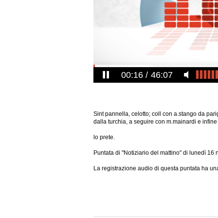
00:17
46:07
Sint pannella, celotto; coll con a.stango da pari
dalla turchia, a seguire con m.mainardi e infine 
lo prete.
Puntata di "Notiziario del mattino" di lunedì 1
La registrazione audio di questa puntata ha una