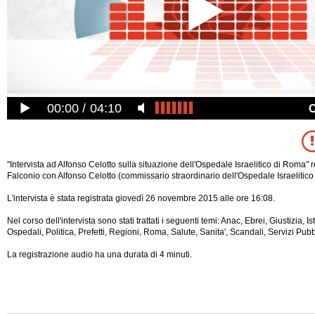
00:00
04:10
"Intervista ad Alfonso Celotto sulla situazione dell'Ospedale Israelitico di Roma" 
Falconio con Alfonso Celotto (commissario straordinario dell'Ospedale Israelitico
L'intervista è stata registrata giovedì 26 novembre 2015 alle ore 16:08.
Nel corso dell'intervista sono stati trattati i seguenti temi: Anac, Ebrei, Giustizia, Ist
Ospedali, Politica, Prefetti, Regioni, Roma, Salute, Sanita', Scandali, Servizi Pubbli
La registrazione audio ha una durata di 4 minuti.