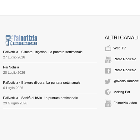
ALTRI CANALI
Web TV
FaiNotizia - Climate Litigation. La puntata settimanale
27 Luglio 2026
Radio Radicale
Fai Notizia
Radio Radicale
20 Luglio 2026
@RadioRadicale
FaiNotizia - Il lavoro di cura. La puntata settimanale
6 Luglio 2026
Melting Pot
FaiNotizia - Sanità al bivio. La puntata settimanale
Fainotizia video
29 Giugno 2026