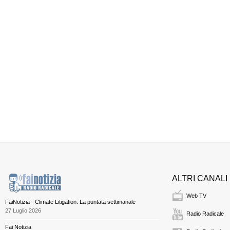
ALTRI CANALI
Web TV
FaiNotizia - Climate Litigation. La puntata settimanale
27 Luglio 2026
Radio Radicale
Fai Notizia