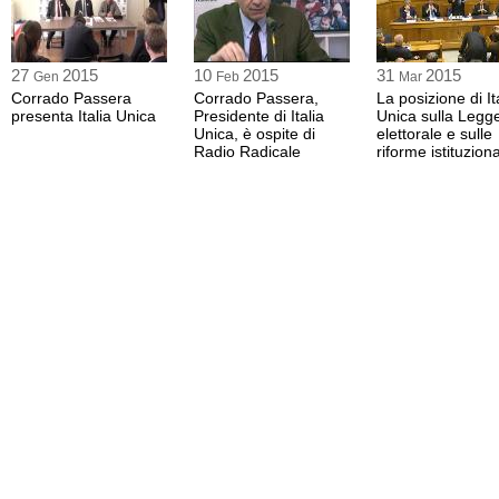
27
2015
10
2015
31
2015
Gen
Feb
Mar
Corrado Passera
Corrado Passera,
La posizione di It
presenta Italia Unica
Presidente di Italia
Unica sulla Legg
Unica, è ospite di
elettorale e sulle
Radio Radicale
riforme istituziona