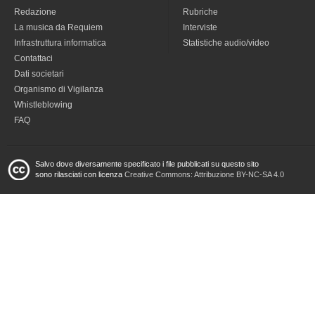
Redazione
Rubriche
La musica da Requiem
Interviste
Infrastruttura informatica
Statistiche audio/video
Contattaci
Dati societari
Organismo di Vigilanza
Whistleblowing
FAQ
Salvo dove diversamente specificato i file pubblicati su questo sito
sono rilasciati con licenza
Creative Commons: Attribuzione BY-NC-SA 4.0