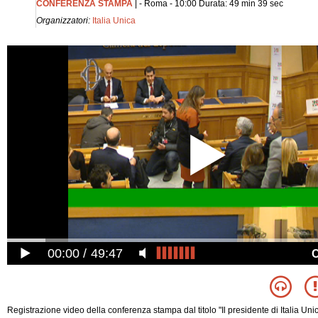
CONFERENZA STAMPA
| - Roma - 10:00 Durata: 49 min 39 sec
Organizzatori:
Italia Unica
00:00
49:47
Registrazione video della conferenza stampa dal titolo "Il presidente di Italia U