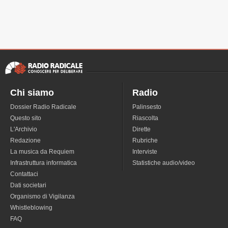
Chi siamo
Radio
Dossier Radio Radicale
Palinsesto
Questo sito
Riascolta
L'Archivio
Dirette
Redazione
Rubriche
La musica da Requiem
Interviste
Infrastruttura informatica
Statistiche audio/video
Contattaci
Dati societari
Organismo di Vigilanza
Whistleblowing
FAQ