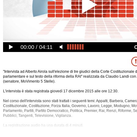
00:00
04:11
"Intervista ad Alberto Airola sull'elezione di tre giudici della Corte Costituzionale
parlamentare e sul testo della riforma della RAI" realizzata da Claudio Landi con 
(senatore, MoVimento 5 Stelle).
L'intervista è stata registrata giovedì 17 dicembre 2015 alle ore 12:30.
Nel corso dell'intervista sono stati trattati i seguenti temi: Appalti, Barbera, Camer
Costituzionale, Costituzione, Forza Italia, Governo, Lavoro, Legge, Modugno, Mo
Parlamento, Partiti, Partito Democratico, Politica, Premier, Rai, Renzi, Riforme, S
Pubblici,
Tangenti, Televisione, Vigilanza.
La registrazione audio ha una durata di 4 minuti.