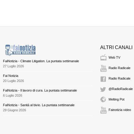
ALTRI CANALI
Web TV
FaiNotizia - Climate Litigation. La puntata settimanale
27 Luglio 2026
Radio Radicale
Fai Notizia
Radio Radicale
20 Luglio 2026
@RadioRadicale
FaiNotizia - Il lavoro di cura. La puntata settimanale
6 Luglio 2026
Melting Pot
FaiNotizia - Sanità al bivio. La puntata settimanale
Fainotizia video
29 Giugno 2026