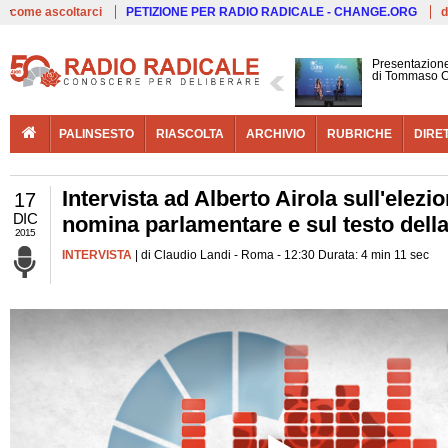
Live
come ascoltarci
PETIZIONE PER RADIO RADICALE - CHANGE.ORG
d
Presentazione
di Tommaso C
PALINSESTO
RIASCOLTA
ARCHIVIO
RUBRICHE
DIRE
Intervista ad Alberto Airola sull'elezio
17
DIC
nomina parlamentare e sul testo della
2015
INTERVISTA
| di Claudio Landi - Roma - 12:30 Durata: 4 min 11 sec