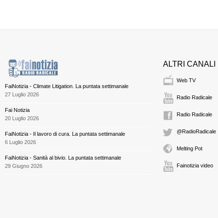
ALTRI CANALI
Web TV
FaiNotizia - Climate Litigation. La puntata settimanale
27 Luglio 2026
Radio Radicale
Fai Notizia
Radio Radicale
20 Luglio 2026
@RadioRadicale
FaiNotizia - Il lavoro di cura. La puntata settimanale
6 Luglio 2026
Melting Pot
FaiNotizia - Sanità al bivio. La puntata settimanale
Fainotizia video
29 Giugno 2026