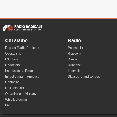
Chi siamo
Radio
Dossier Radio Radicale
Palinsesto
Questo sito
Riascolta
L'Archivio
Dirette
Redazione
Rubriche
La musica da Requiem
Interviste
Infrastruttura informatica
Statistiche audio/video
Contattaci
Dati societari
Organismo di Vigilanza
Whistleblowing
FAQ