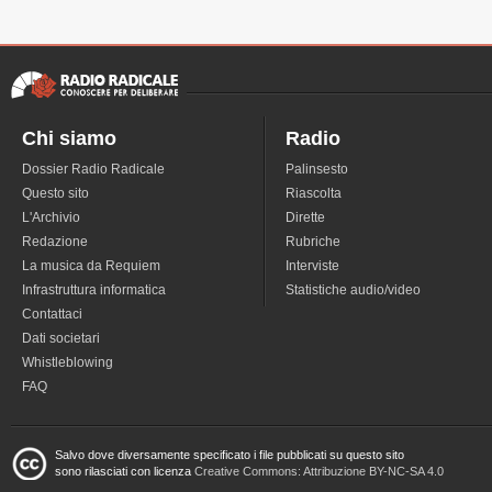
Chi siamo
Radio
Dossier Radio Radicale
Palinsesto
Questo sito
Riascolta
L'Archivio
Dirette
Redazione
Rubriche
La musica da Requiem
Interviste
Infrastruttura informatica
Statistiche audio/video
Contattaci
Dati societari
Whistleblowing
FAQ
Salvo dove diversamente specificato i file pubblicati su questo sito
sono rilasciati con licenza
Creative Commons: Attribuzione BY-NC-SA 4.0