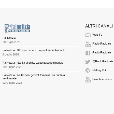
ALTRI CANALI
Web TV
Fai Notizia
20 Luglio 2026
Radio Radicale
FaiNotizia - Il lavoro di cura. La puntata settimanale
Radio Radicale
6 Luglio 2026
@RadioRadicale
FaiNotizia - Sanità al bivio. La puntata settimanale
29 Giugno 2026
Melting Pot
FaiNotizia - Mutilazioni genitali femminili. La puntata
settimanale
Fainotizia video
22 Giugno 2026