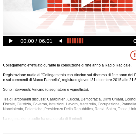
00:00
06:01
Collegamento effettuato durante la conduzione di fine anno a Radio Radicale.
Registrazione audio di "Collegamento con Vincino sul discorso di fine anno del 
e sui commenti di Marco Pannella", registrato giovedì 31 dicembre 2015 alle 21:
Sono intervenuti: Vincino (disegnatore e vignettista).
Tra gli argomenti discussi: Carabinieri, Cucchi, Democrazia, Diritti Umani, Econ
Fiscale, Giustizia, Governo, Istituzioni, Lavoro, Mattarella, Occupazione, Pannella
Nonviolento, Polemiche, Presidenza Della Repubblica, Renzi, Satira, Tasse, Un
La registrazione audio ha una durata di 6 minuti.