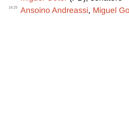
16:25
Ansoino Andreassi
,
Miguel Go