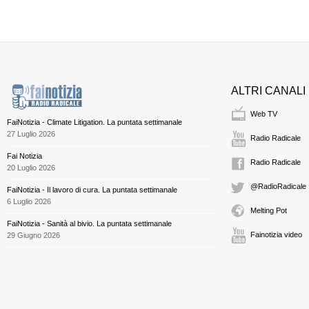
ALTRI CANALI
Web TV
FaiNotizia - Climate Litigation. La puntata settimanale
27 Luglio 2026
Radio Radicale
Fai Notizia
Radio Radicale
20 Luglio 2026
@RadioRadicale
FaiNotizia - Il lavoro di cura. La puntata settimanale
6 Luglio 2026
Melting Pot
FaiNotizia - Sanità al bivio. La puntata settimanale
Fainotizia video
29 Giugno 2026