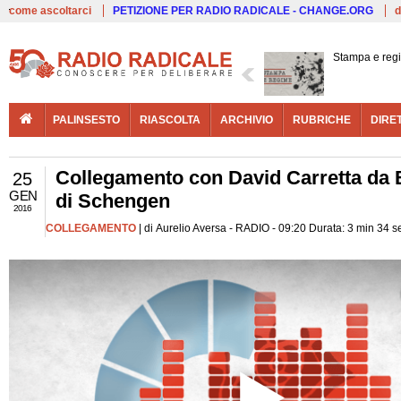
Live
come ascoltarci
PETIZIONE PER RADIO RADICALE - CHANGE.ORG
d
Stampa e reg
PALINSESTO
RIASCOLTA
ARCHIVIO
RUBRICHE
DIRE
Collegamento con David Carretta da B
25
GEN
di Schengen
2016
COLLEGAMENTO
| di Aurelio Aversa - RADIO - 09:20 Durata: 3 min 34 s