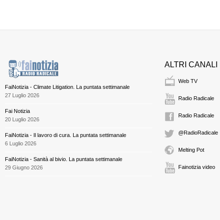
ALTRI CANALI
Web TV
FaiNotizia - Climate Litigation. La puntata settimanale
27 Luglio 2026
Radio Radicale
Fai Notizia
Radio Radicale
20 Luglio 2026
@RadioRadicale
FaiNotizia - Il lavoro di cura. La puntata settimanale
6 Luglio 2026
Melting Pot
FaiNotizia - Sanità al bivio. La puntata settimanale
Fainotizia video
29 Giugno 2026