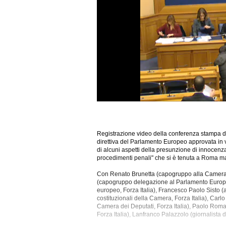
Registrazione video della conferenza stampa dal
direttiva del Parlamento Europeo approvata in v
di alcuni aspetti della presunzione di innocenza
procedimenti penali" che si è tenuta a Roma m
Con Renato Brunetta (capogruppo alla Camera de
(capogruppo delegazione al Parlamento Europeo
europeo, Forza Italia), Francesco
Paolo Sisto (
costituzionali della Camera, Forza Italia), Car
Camera dei Deputati, Forza Italia), Paolo Roma
Forza Italia), Lanfranco Palazzolo (giornalista 