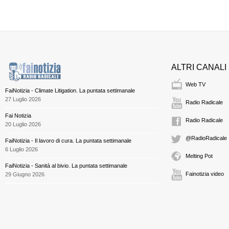
ALTRI CANALI
Web TV
FaiNotizia - Climate Litigation. La puntata settimanale
27 Luglio 2026
Radio Radicale
Fai Notizia
Radio Radicale
20 Luglio 2026
@RadioRadicale
FaiNotizia - Il lavoro di cura. La puntata settimanale
6 Luglio 2026
Melting Pot
FaiNotizia - Sanità al bivio. La puntata settimanale
Fainotizia video
29 Giugno 2026