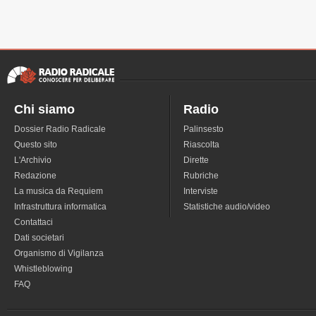
Chi siamo
Radio
Dossier Radio Radicale
Palinsesto
Questo sito
Riascolta
L'Archivio
Dirette
Redazione
Rubriche
La musica da Requiem
Interviste
Infrastruttura informatica
Statistiche audio/video
Contattaci
Dati societari
Organismo di Vigilanza
Whistleblowing
FAQ