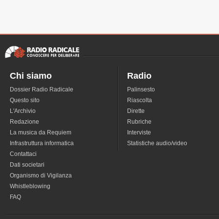
Chi siamo
Radio
Dossier Radio Radicale
Palinsesto
Questo sito
Riascolta
L'Archivio
Dirette
Redazione
Rubriche
La musica da Requiem
Interviste
Infrastruttura informatica
Statistiche audio/video
Contattaci
Dati societari
Organismo di Vigilanza
Whistleblowing
FAQ