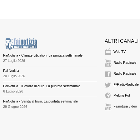
ALTRI CANALI
Web TV
FaiNotizia - Climate Litigation. La puntata settimanale
27 Luglio 2026
Radio Radicale
Fai Notizia
Radio Radicale
20 Luglio 2026
@RadioRadicale
FaiNotizia - Il lavoro di cura. La puntata settimanale
6 Luglio 2026
Melting Pot
FaiNotizia - Sanità al bivio. La puntata settimanale
Fainotizia video
29 Giugno 2026