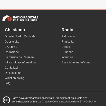
Chi siamo
Radio
Dossier Radio Radicale
Palinsesto
Questo sito
Riascolta
L'Archivio
Dirette
Redazione
Rubriche
La musica da Requiem
Interviste
Infrastruttura informatica
Statistiche audio/video
Contattaci
Dati societari
Whistleblowing
FAQ
Salvo dove diversamente specificato i file pubblicati su questo sito
sono rilasciati con licenza
Creative Commons: Attribuzione BY-NC-SA 4.0