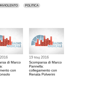
ONVIOLENTO
POLITICA
2016
19
2016
Mag
rsa di Marco
Scomparsa di Marco
a:
Pannella:
amento con
collegamento con
onsolo
Renata Polverini