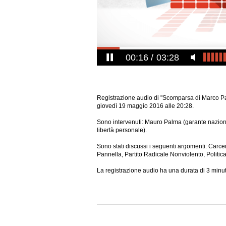
00:17
03:28
Registrazione audio di "Scomparsa di Marco Pa
giovedì 19 maggio 2016 alle 20:28.
Sono intervenuti: Mauro Palma (garante nazional
libertà personale).
Sono stati discussi i seguenti argomenti: Carcere
Pannella, Partito Radicale Nonviolento, Politi
La registrazione audio ha una durata di 3 minut