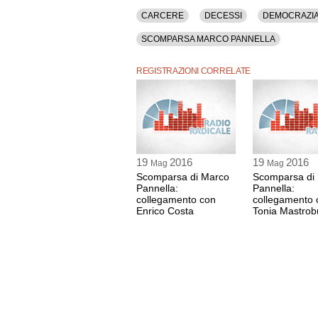
CARCERE
DECESSI
DEMOCRAZI
SCOMPARSA MARCO PANNELLA
REGISTRAZIONI CORRELATE
19
2016
19
2016
Mag
Mag
Scomparsa di Marco
Scomparsa di
Pannella:
Pannella:
collegamento con
collegamento 
Enrico Costa
Tonia Mastrob