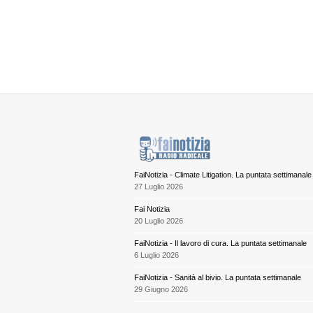
FaiNotizia - Climate Litigation. La puntata settimanale
27 Luglio 2026
Fai Notizia
20 Luglio 2026
FaiNotizia - Il lavoro di cura. La puntata settimanale
6 Luglio 2026
FaiNotizia - Sanità al bivio. La puntata settimanale
29 Giugno 2026