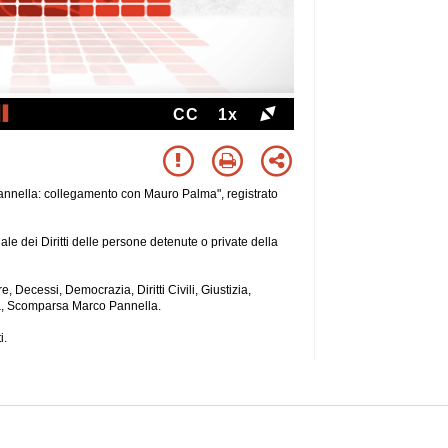
CC
1x
nnella: collegamento con Mauro Palma", registrato
e dei Diritti delle persone detenute o private della
, Decessi, Democrazia, Diritti Civili, Giustizia,
ca, Scomparsa Marco Pannella.
i.