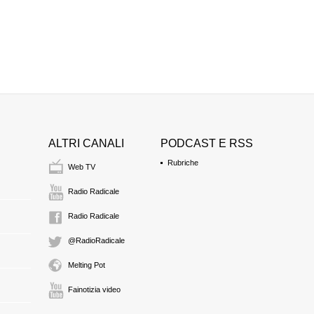
ALTRI CANALI
PODCAST E RSS
Rubriche
Web TV
Radio Radicale
Radio Radicale
@RadioRadicale
Melting Pot
Fainotizia video