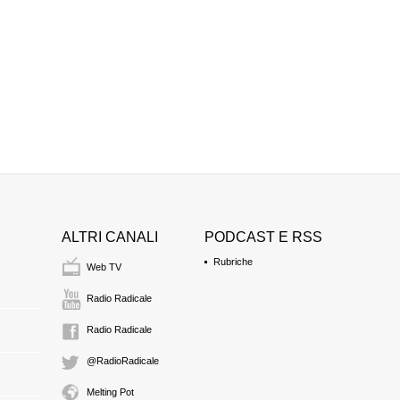
ALTRI CANALI
PODCAST E RSS
Rubriche
Web TV
Radio Radicale
Radio Radicale
@RadioRadicale
Melting Pot