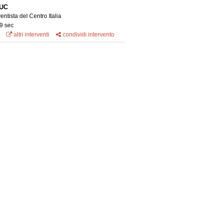
UC
entista del Centro Italia
9 sec
altri interventi
condividi intervento