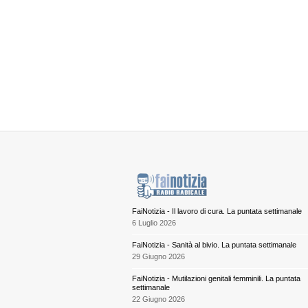
Il contenuto è disponibile anche nella sola ver
FaiNotizia - Il lavoro di cura. La puntata settimanale
6 Luglio 2026
FaiNotizia - Sanità al bivio. La puntata settimanale
29 Giugno 2026
FaiNotizia - Mutilazioni genitali femminili. La puntata
settimanale
22 Giugno 2026