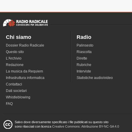
Chi siamo
Radio
Dossier Radio Radicale
Palinsesto
Questo sito
Riascolta
L'Archivio
Dirette
Redazione
Rubriche
La musica da Requiem
Interviste
Infrastruttura informatica
Statistiche audio/video
Contattaci
Dati societari
Whistleblowing
FAQ
Salvo dove diversamente specificato i file pubblicati su questo sito
sono rilasciati con licenza
Creative Commons: Attribuzione BY-NC-SA 4.0