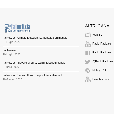
ALTRI CANALI
Web TV
FaiNotizia - Climate Litigation. La puntata settimanale
27 Luglio 2026
Radio Radicale
Fai Notizia
Radio Radicale
20 Luglio 2026
@RadioRadicale
FaiNotizia - Il lavoro di cura. La puntata settimanale
6 Luglio 2026
Melting Pot
FaiNotizia - Sanità al bivio. La puntata settimanale
Fainotizia video
29 Giugno 2026