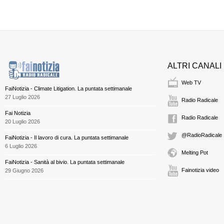
ALTRI CANALI
Web TV
FaiNotizia - Climate Litigation. La puntata settimanale
27 Luglio 2026
Radio Radicale
Fai Notizia
Radio Radicale
20 Luglio 2026
@RadioRadicale
FaiNotizia - Il lavoro di cura. La puntata settimanale
6 Luglio 2026
Melting Pot
FaiNotizia - Sanità al bivio. La puntata settimanale
Fainotizia video
29 Giugno 2026