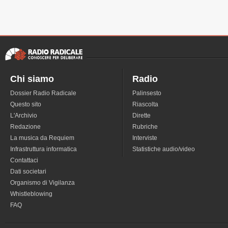
Chi siamo
Radio
Dossier Radio Radicale
Palinsesto
Questo sito
Riascolta
L'Archivio
Dirette
Redazione
Rubriche
La musica da Requiem
Interviste
Infrastruttura informatica
Statistiche audio/video
Contattaci
Dati societari
Organismo di Vigilanza
Whistleblowing
FAQ