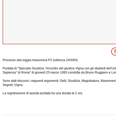
Processo alla loggia massonica P2 (udienza 24/3/93).
Puntata di "Speciale Giustizia: l'incontro del giudice Vigna con gli studenti del'Un
Sapienza" di Roma" di giovedì 25 marzo 1993 condotta da Bruno Ruggiero e Lor
Sono stati discussi i seguenti argomenti: Gelli, Giustizia, Magistratura, Massoneri
Segreti, Vigna.
La registrazione di questa puntata ha una durata di 2 ore.