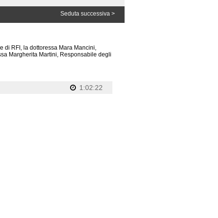
Seduta successiva >
e di RFI, la dottoressa Mara Mancini,
essa Margherita Martini, Responsabile degli
1:02:22