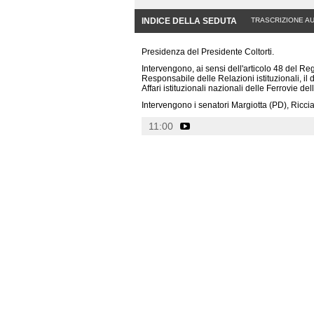
INDICE DELLA SEDUTA
TRASCRIZIONE A
Presidenza del Presidente Coltorti.
Intervengono, ai sensi dell'articolo 48 del R
Responsabile delle Relazioni istituzionali, i
Affari istituzionali nazionali delle Ferrovie del
Intervengono i senatori Margiotta (PD), Ricci
11:00