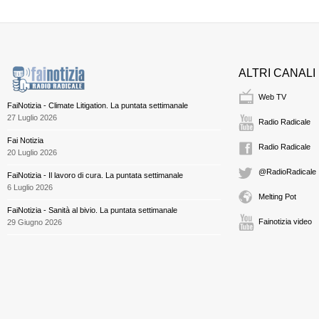
ALTRI CANALI
Web TV
FaiNotizia - Climate Litigation. La puntata settimanale
27 Luglio 2026
Radio Radicale
Fai Notizia
Radio Radicale
20 Luglio 2026
@RadioRadicale
FaiNotizia - Il lavoro di cura. La puntata settimanale
6 Luglio 2026
Melting Pot
FaiNotizia - Sanità al bivio. La puntata settimanale
Fainotizia video
29 Giugno 2026