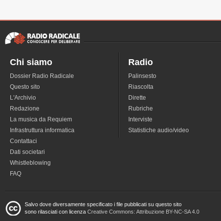
Chi siamo
Radio
Dossier Radio Radicale
Palinsesto
Questo sito
Riascolta
L'Archivio
Dirette
Redazione
Rubriche
La musica da Requiem
Interviste
Infrastruttura informatica
Statistiche audio/video
Contattaci
Dati societari
Whistleblowing
FAQ
Salvo dove diversamente specificato i file pubblicati su questo sito
sono rilasciati con licenza
Creative Commons: Attribuzione BY-NC-SA 4.0