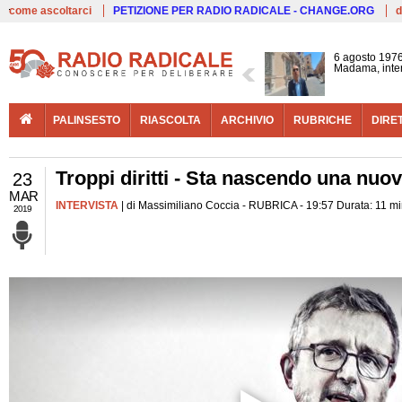
Live
come ascoltarci
PETIZIONE PER RADIO RADICALE - CHANGE.ORG
d
6 agosto 1976
Madama, interv
PALINSESTO
RIASCOLTA
ARCHIVIO
RUBRICHE
DIRE
Troppi diritti - Sta nascendo una nu
23
MAR
INTERVISTA
| di Massimiliano Coccia - RUBRICA - 19:57 Durata: 11 mi
2019