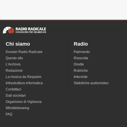
Chi siamo
Radio
Dossier Radio Radicale
Palinsesto
Questo sito
Riascolta
L'Archivio
Dirette
Redazione
Rubriche
La musica da Requiem
Interviste
Infrastruttura informatica
Statistiche audio/video
Contattaci
Dati societari
Organismo di Vigilanza
Whistleblowing
FAQ