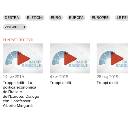
DESTRA
ELEZIONI
EURO
EUROPA
EUROPEE
LE PE
ZINGARETTI
PUNTATE RECENTI
14
2019
4
2019
26
2019
Set
Set
Lug
Troppi diritti - La
Troppi diritti
Troppi diritti
politica economica
dell'Italia e
dell'Europa. Dialogo
con il professor
Alberto Mingardi