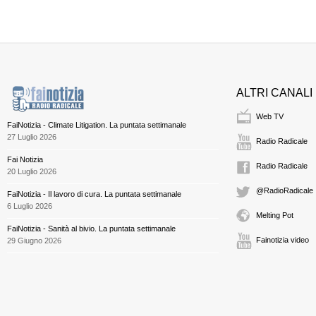
ALTRI CANALI
Web TV
FaiNotizia - Climate Litigation. La puntata settimanale
27 Luglio 2026
Radio Radicale
Fai Notizia
Radio Radicale
20 Luglio 2026
@RadioRadicale
FaiNotizia - Il lavoro di cura. La puntata settimanale
6 Luglio 2026
Melting Pot
FaiNotizia - Sanità al bivio. La puntata settimanale
Fainotizia video
29 Giugno 2026