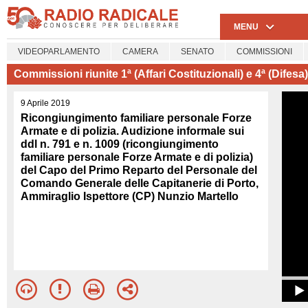
MENU
VIDEOPARLAMENTO
CAMERA
SENATO
COMMISSIONI
Commissioni riunite 1ª (Affari Costituzionali) e 4ª (Difes
9 Aprile 2019
Ricongiungimento familiare personale Forze
Armate e di polizia. Audizione informale sui
ddl n. 791 e n. 1009 (ricongiungimento
familiare personale Forze Armate e di polizia)
del Capo del Primo Reparto del Personale del
Comando Generale delle Capitanerie di Porto,
Ammiraglio Ispettore (CP) Nunzio Martello