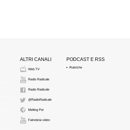
ALTRI CANALI
PODCAST E RSS
Rubriche
Web TV
Radio Radicale
Radio Radicale
@RadioRadicale
Melting Pot
Fainotizia video