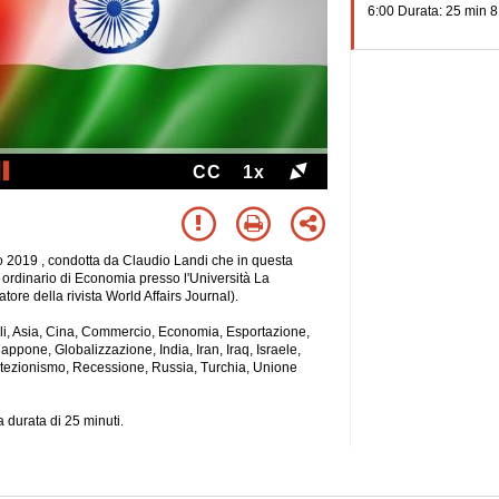
6:00 Durata: 25 min 8
CC
1x
io 2019 , condotta da Claudio Landi che in questa
 ordinario di Economia presso l'Università La
re della rivista World Affairs Journal).
nali, Asia, Cina, Commercio, Economia, Esportazione,
appone, Globalizzazione, India, Iran, Iraq, Israele,
otezionismo, Recessione, Russia, Turchia, Unione
 durata di 25 minuti.