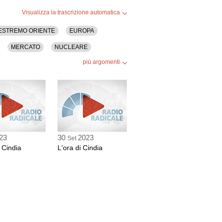
Visualizza la trascrizione automatica
ESTREMO ORIENTE
EUROPA
MERCATO
NUCLEARE
più argomenti
23
30
2023
Set
i Cindia
L'ora di Cindia