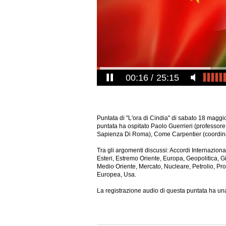
00:17
25:15
Puntata di "L'ora di Cindia" di sabato 18 magg
puntata ha ospitato Paolo Guerrieri (professore
Sapienza Di Roma), Come Carpentier (coordinato
Tra gli argomenti discussi: Accordi Internazio
Esteri, Estremo Oriente, Europa, Geopolitica, Gi
Medio Oriente, Mercato, Nucleare, Petrolio, Pr
Europea, Usa.
La
registrazione audio di questa puntata ha una