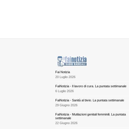
Fai Notizia
20 Luglio 2026
FaiNotizia - Il lavoro di cura. La puntata settimanale
6 Luglio 2026
FaiNotizia - Sanità al bivio. La puntata settimanale
29 Giugno 2026
FaiNotizia - Mutilazioni genitali femminili. La puntata
settimanale
22 Giugno 2026