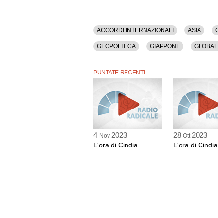
ACCORDI INTERNAZIONALI
ASIA
GEOPOLITICA
GIAPPONE
GLOBAL
PETROLIO
PROTEZIONISMO
RECE
PUNTATE RECENTI
4
2023
28
2023
Nov
Ott
L'ora di Cindia
L'ora di Cindia