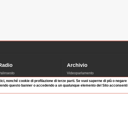
Radio
Archivio
alinsesto
Videoparlamento
iascolta
Istituzioni
tici, nonché cookie di profilazione di terze parti. Se vuoi saperne di più o negare
dendo questo banner o accedendo a un qualunque elemento del Sito acconsenti a
irette
Dibattiti
Rubriche
Manifestazioni
nterviste
Radicali
tatistiche audio/video