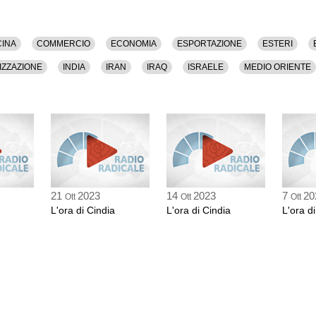
CINA
COMMERCIO
ECONOMIA
ESPORTAZIONE
ESTERI
IZZAZIONE
INDIA
IRAN
IRAQ
ISRAELE
MEDIO ORIENTE
SSIONE
RUSSIA
TURCHIA
UNIONE EUROPEA
USA
21
2023
14
2023
7
20
Ott
Ott
Ott
L'ora di Cindia
L'ora di Cindia
L'ora d