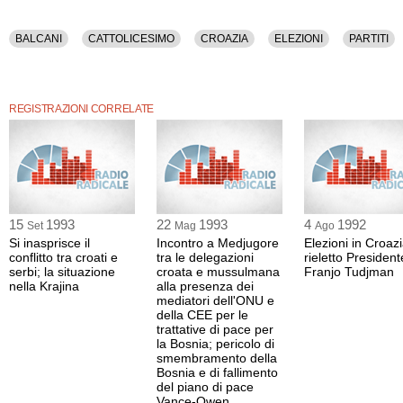
BALCANI
CATTOLICESIMO
CROAZIA
ELEZIONI
PARTITI
REGISTRAZIONI CORRELATE
15
1993
22
1993
4
1992
Set
Mag
Ago
Si inasprisce il
Incontro a Medjugore
Elezioni in Croazi
conflitto tra croati e
tra le delegazioni
rieletto President
serbi; la situazione
croata e mussulmana
Franjo Tudjman
nella Krajina
alla presenza dei
mediatori dell'ONU e
della CEE per le
trattative di pace per
la Bosnia; pericolo di
smembramento della
Bosnia e di fallimento
del piano di pace
Vance-Owen