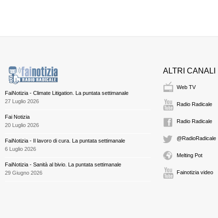
ALTRI CANALI
Web TV
FaiNotizia - Climate Litigation. La puntata settimanale
27 Luglio 2026
Radio Radicale
Fai Notizia
Radio Radicale
20 Luglio 2026
@RadioRadicale
FaiNotizia - Il lavoro di cura. La puntata settimanale
6 Luglio 2026
Melting Pot
FaiNotizia - Sanità al bivio. La puntata settimanale
Fainotizia video
29 Giugno 2026