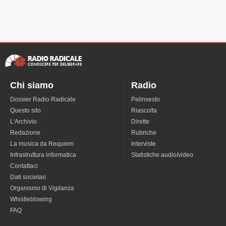
Chi siamo
Radio
Dossier Radio Radicale
Palinsesto
Questo sito
Riascolta
L'Archivio
Dirette
Redazione
Rubriche
La musica da Requiem
Interviste
Infrastruttura informatica
Statistiche audio/video
Contattaci
Dati societari
Organismo di Vigilanza
Whistleblowing
FAQ