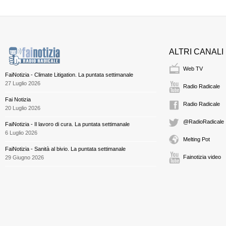
ALTRI CANALI
Web TV
FaiNotizia - Climate Litigation. La puntata settimanale
27 Luglio 2026
Radio Radicale
Fai Notizia
Radio Radicale
20 Luglio 2026
@RadioRadicale
FaiNotizia - Il lavoro di cura. La puntata settimanale
6 Luglio 2026
Melting Pot
FaiNotizia - Sanità al bivio. La puntata settimanale
Fainotizia video
29 Giugno 2026