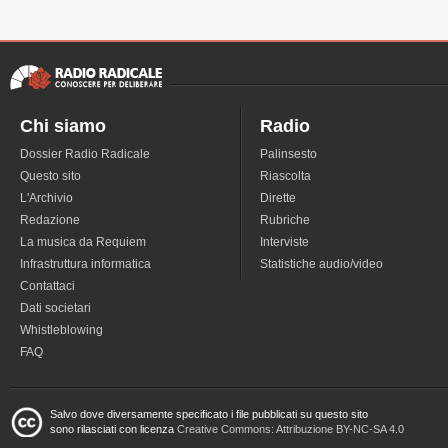
Chi siamo
Radio
Dossier Radio Radicale
Palinsesto
Questo sito
Riascolta
L'Archivio
Dirette
Redazione
Rubriche
La musica da Requiem
Interviste
Infrastruttura informatica
Statistiche audio/video
Contattaci
Dati societari
Whistleblowing
FAQ
Salvo dove diversamente specificato i file pubblicati su questo sito
sono rilasciati con licenza
Creative Commons: Attribuzione BY-NC-SA 4.0