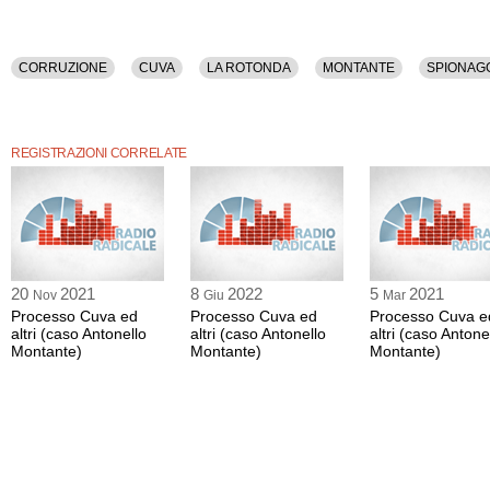
CORRUZIONE
CUVA
LA ROTONDA
MONTANTE
SPIONAG
REGISTRAZIONI CORRELATE
20
2021
8
2022
5
2021
Nov
Giu
Mar
Processo Cuva ed
Processo Cuva ed
Processo Cuva e
altri (caso Antonello
altri (caso Antonello
altri (caso Antone
Montante)
Montante)
Montante)