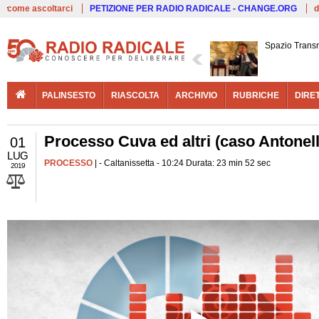
Live
come ascoltarci
PETIZIONE PER RADIO RADICALE - CHANGE.ORG
d
Spazio Trans
PALINSESTO
RIASCOLTA
ARCHIVIO
RUBRICHE
DIRE
Processo Cuva ed altri (caso Antonel
01
LUG
PROCESSO
| - Caltanissetta - 10:24 Durata: 23 min 52 sec
2019