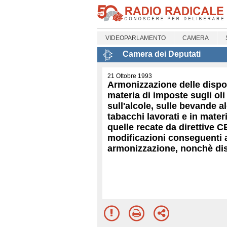
VIDEOPARLAMENTO
CAMERA
Camera dei Deputati
21 Ottobre 1993
Armonizzazione delle dispos
materia di imposte sugli oli
sull'alcole, sulle bevande al
tabacchi lavorati e in mater
quelle recate da direttive C
modificazioni conseguenti 
armonizzazione, nonchè di