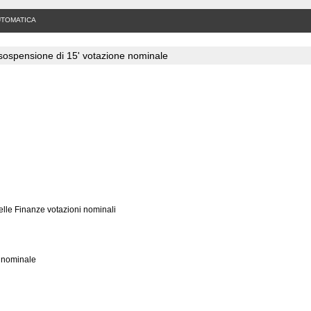
UTOMATICA
sospensione di 15' votazione nominale
elle Finanze votazioni nominali
 nominale