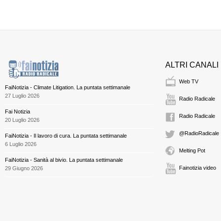
ALTRI CANALI
Web TV
FaiNotizia - Climate Litigation. La puntata settimanale
27 Luglio 2026
Radio Radicale
Fai Notizia
Radio Radicale
20 Luglio 2026
@RadioRadicale
FaiNotizia - Il lavoro di cura. La puntata settimanale
6 Luglio 2026
Melting Pot
FaiNotizia - Sanità al bivio. La puntata settimanale
Fainotizia video
29 Giugno 2026