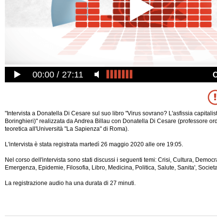
00:00
27:11
"Intervista a Donatella Di Cesare sul suo libro "Virus sovrano? L'asfissia capitalist
Boringhieri)" realizzata da Andrea Billau con Donatella Di Cesare (professore ordi
teoretica all'Università "La Sapienza" di Roma).
L'intervista è stata registrata martedì 26 maggio 2020 alle ore 19:05.
Nel corso dell'intervista sono stati discussi i seguenti temi: Crisi, Cultura, Demo
Emergenza, Epidemie, Filosofia, Libro, Medicina, Politica, Salute, Sanita', Societa
La registrazione audio ha una durata di 27
minuti.