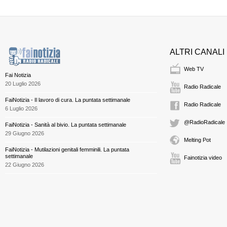
ALTRI CANALI
Web TV
Fai Notizia
20 Luglio 2026
Radio Radicale
FaiNotizia - Il lavoro di cura. La puntata settimanale
Radio Radicale
6 Luglio 2026
@RadioRadicale
FaiNotizia - Sanità al bivio. La puntata settimanale
29 Giugno 2026
Melting Pot
FaiNotizia - Mutilazioni genitali femminili. La puntata
settimanale
Fainotizia video
22 Giugno 2026