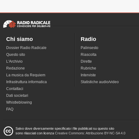
Chi siamo
Radio
Dossier Radio Radicale
Palinsesto
Questo sito
Riascolta
L'Archivio
Dirette
Redazione
Rubriche
La musica da Requiem
Interviste
Infrastruttura informatica
Statistiche audio/video
Contattaci
Dati societari
Whistleblowing
FAQ
Salvo dove diversamente specificato i file pubblicati su questo sito
sono rilasciati con licenza
Creative Commons: Attribuzione BY-NC-SA 4.0