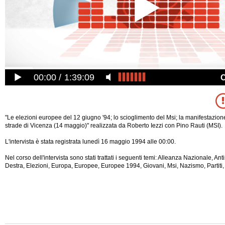
00:00
1:39:09
"Le elezioni europee del 12 giugno '94; lo scioglimento del Msi; la manifestazion
strade di Vicenza (14 maggio)" realizzata da Roberto Iezzi con Pino Rauti (MSI).
L'intervista è stata registrata lunedì 16 maggio 1994 alle 00:00.
Nel corso dell'intervista sono stati trattati i seguenti temi: Alleanza Nazionale, An
Destra, Elezioni, Europa, Europee, Europee 1994, Giovani, Msi, Nazismo, Partiti