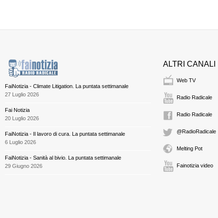
ALTRI CANALI
Web TV
FaiNotizia - Climate Litigation. La puntata settimanale
27 Luglio 2026
Radio Radicale
Fai Notizia
Radio Radicale
20 Luglio 2026
@RadioRadicale
FaiNotizia - Il lavoro di cura. La puntata settimanale
6 Luglio 2026
Melting Pot
FaiNotizia - Sanità al bivio. La puntata settimanale
Fainotizia video
29 Giugno 2026