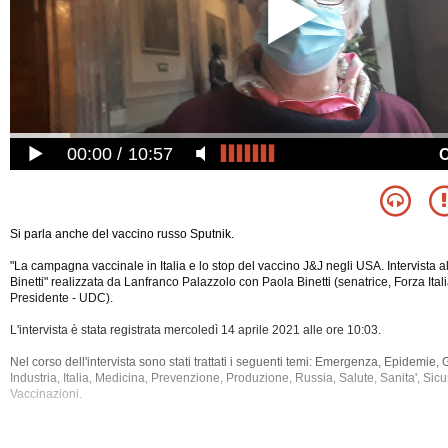
00:00
10:57
Si parla anche del vaccino russo Sputnik.
"La campagna vaccinale in Italia e lo stop del vaccino J&J negli USA. Intervista a
Binetti" realizzata da Lanfranco Palazzolo con Paola Binetti (senatrice, Forza Ital
Presidente - UDC).
L'intervista è stata registrata mercoledì 14 aprile 2021 alle ore 10:03.
Nel corso dell'intervista sono stati trattati i seguenti temi: Emergenza, Epidemie,
Industria, Italia, Medicina, Prevenzione, Produzione, Russia, Salute, Sanita', Sic
Vaccinazioni.
La registrazione video ha una durata di 10 minuti.