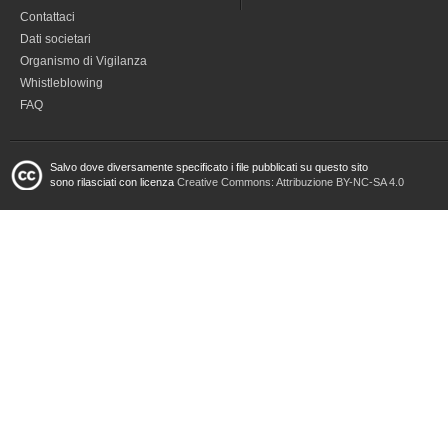
Contattaci
Dati societari
Organismo di Vigilanza
Whistleblowing
FAQ
Salvo dove diversamente specificato i file pubblicati su questo sito
sono rilasciati con licenza
Creative Commons: Attribuzione BY-NC-SA 4.0