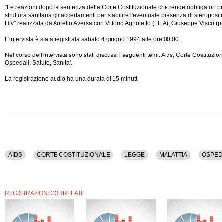
"Le reazioni dopo la sentenza della Corte Costituzionale che rende obbligatori pe
struttura sanitaria gli accertamenti per stabilire l'eventuale presenza di sieroposit
Hiv" realizzata da Aurelio Aversa con Vittorio Agnoletto (LILA), Giuseppe Visco (p
L'intervista è stata registrata sabato 4 giugno 1994 alle ore 00:00.
Nel corso dell'intervista sono stati discussi i seguenti temi: Aids, Corte Costituzio
Ospedali, Salute, Sanita'.
La registrazione audio ha una durata di 15 minuti.
AIDS
CORTE COSTITUZIONALE
LEGGE
MALATTIA
OSPED
REGISTRAZIONI CORRELATE