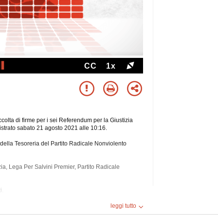
CC
1x
accolta di firme per i sei Referendum per la Giustizia
istrato sabato 21 agosto 2021 alle 10:16.
della Tesoreria del Partito Radicale Nonviolento
zia, Lega Per Salvini Premier, Partito Radicale
i.
leggi tutto