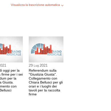
Visualizza la trascrizione automatica
2021
29
2021
Lug
 di oggi per la
Referendum sulla
 firme per i sei
"Giustizia Giusta".
dum per la
Collegamento con
ia Giusta.
Chiara Bellusci per gli
amento con
orari e i luoghi dei
Bellusci
tavoli per la raccolta
firme