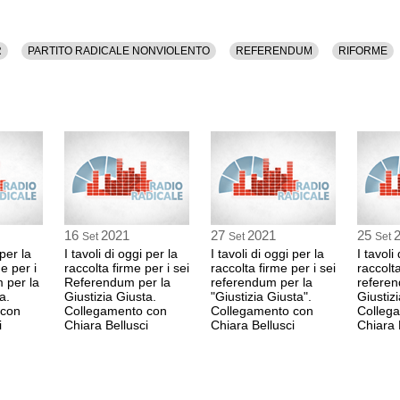
R
PARTITO RADICALE NONVIOLENTO
REFERENDUM
RIFORME
16
2021
27
2021
25
Set
Set
Set
 per la
I tavoli di oggi per la
I tavoli di oggi per la
I tavoli
me per i
raccolta firme per i sei
raccolta firme per i sei
raccolta
 per la
Referendum per la
referendum per la
referen
a.
Giustizia Giusta.
"Giustizia Giusta".
Giustiz
 con
Collegamento con
Collegamento con
Colleg
i
Chiara Bellusci
Chiara Bellusci
Chiara 