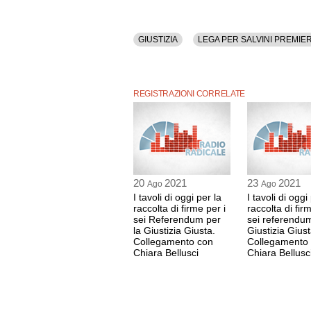
GIUSTIZIA
LEGA PER SALVINI PREMIE
REGISTRAZIONI CORRELATE
20
2021
23
2021
Ago
Ago
I tavoli di oggi per la
I tavoli di oggi
raccolta di firme per i
raccolta di fir
sei Referendum per
sei referendum
la Giustizia Giusta.
Giustizia Giust
Collegamento con
Collegamento
Chiara Bellusci
Chiara Bellusc