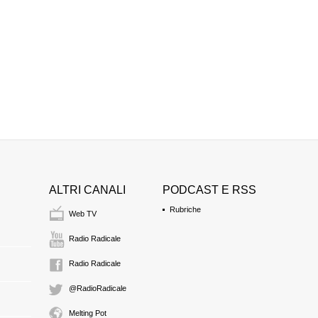
ALTRI CANALI
PODCAST E RSS
Rubriche
Web TV
Radio Radicale
Radio Radicale
@RadioRadicale
Melting Pot