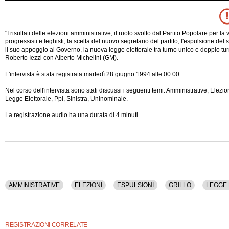
"I risultati delle elezioni amministrative, il ruolo svolto dal Partito Popolare per la v
progressisti e leghisti, la scelta del nuovo segretario del partito, l'espulsione del
il suo appoggio al Governo, la nuova legge elettorale tra turno unico e doppio tur
Roberto Iezzi con Alberto Michelini (GM).
L'intervista è stata registrata martedì 28 giugno 1994 alle 00:00.
Nel corso dell'intervista sono stati discussi i seguenti temi: Amministrative, Elezion
Legge Elettorale, Ppi, Sinistra, Uninominale.
La registrazione
audio ha una durata di 4 minuti.
AMMINISTRATIVE
ELEZIONI
ESPULSIONI
GRILLO
LEGGE
REGISTRAZIONI CORRELATE