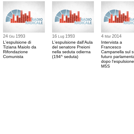
24
1993
16
1993
4
2014
Giu
Lug
Mar
L'espulsione di
L'espulsione dall'Aula
Intervista a
Tiziana Maiolo da
del senatore Preioni
Francesco
Rifondazione
nella seduta odierna
Campanella sul 
Comunista
(194^ seduta)
futuro parlament
dopo l'espulsione
M5S