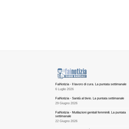
FaiNotizia - Il lavoro di cura. La puntata settimanale
6 Luglio 2026
FaiNotizia - Sanità al bivio. La puntata settimanale
29 Giugno 2026
FaiNotizia - Mutilazioni genitali femminili. La puntata
settimanale
22 Giugno 2026